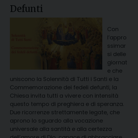
Defunti
Con
l’appro
ssimar
si delle
giornat
e che
uniscono la Solennità di Tutti i Santi e la
Commemorazione dei fedeli defunti, la
Chiesa invita tutti a vivere con intensità
questo tempo di preghiera e di speranza.
Due ricorrenze strettamente legate, che
aprono lo sguardo alla vocazione
universale alla santità e alla certezza
dell’amore di Dio, capace di abbracciare