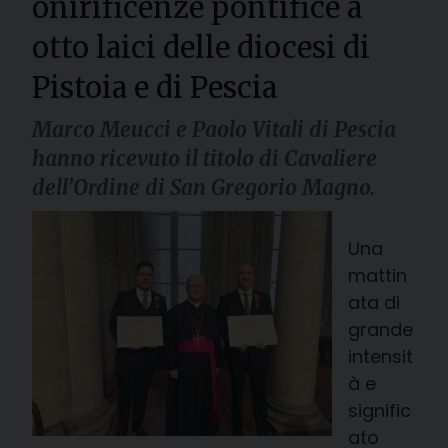
onirificenze pontifice a
otto laici delle diocesi di
Pistoia e di Pescia
Marco Meucci e Paolo Vitali di Pescia
hanno ricevuto il titolo di Cavaliere
dell’Ordine di San Gregorio Magno.
Una
mattin
ata di
grande
intensit
à e
signific
ato