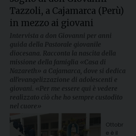
Tazzoli, a Cajamarca (Perù)
in mezzo ai giovani
Intervista a don Giovanni per anni
guida della Pastorale giovanile
diocesana. Racconta la nascita della
missione della famiglia «Casa di
Nazareth» a Cajamarca, dove si dedica
all’evangelizzazione di adolescenti e
giovani. «Per me essere qui è vedere
realizzato ciò che ho sempre custodito
nel cuore»
Ottobr
e è il