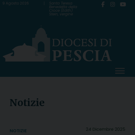
Skip
9 Agosto 2026
Santa Teresa
Benedetta della
Croce (Edith)
to
Stein, vergine
content
Notizie
24 Dicembre 2025
NOTIZIE