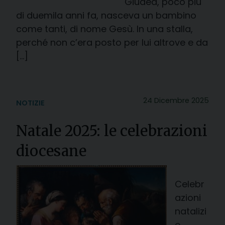
Giudea, poco più
di duemila anni fa, nasceva un bambino
come tanti, di nome Gesù. In una stalla,
perché non c’era posto per lui altrove e da
[…]
24 Dicembre 2025
NOTIZIE
Natale 2025: le celebrazioni
diocesane
Celebr
azioni
natalizi
e