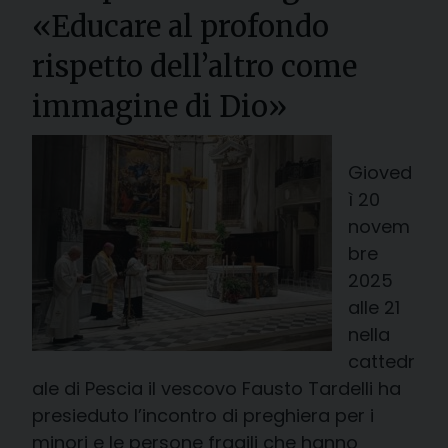
«Educare al profondo
rispetto dell’altro come
immagine di Dio»
Gioved
ì 20
novem
bre
2025
alle 21
nella
cattedr
ale di Pescia il vescovo Fausto Tardelli ha
presieduto l’incontro di preghiera per i
minori e le persone fragili che hanno