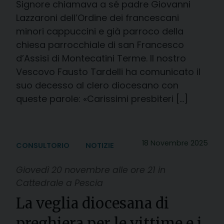
Signore chiamava a sé padre Giovanni
Lazzaroni dell’Ordine dei francescani
minori cappuccini e già parroco della
chiesa parrocchiale di san Francesco
d’Assisi di Montecatini Terme. Il nostro
Vescovo Fausto Tardelli ha comunicato il
suo decesso al clero diocesano con
queste parole: «Carissimi presbiteri […]
18 Novembre 2025
CONSULTORIO
NOTIZIE
Giovedì 20 novembre alle ore 21 in
Cattedrale a Pescia
La veglia diocesana di
preghiera per le vittime e i