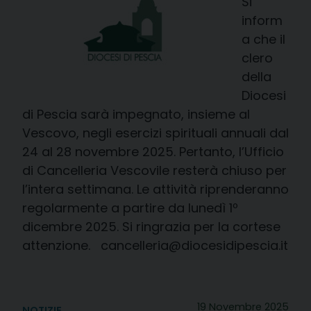
Si
inform
a che il
clero
della
Diocesi
di Pescia sarà impegnato, insieme al
Vescovo, negli esercizi spirituali annuali dal
24 al 28 novembre 2025. Pertanto, l’Ufficio
di Cancelleria Vescovile resterà chiuso per
l’intera settimana. Le attività riprenderanno
regolarmente a partire da lunedì 1º
dicembre 2025. Si ringrazia per la cortese
attenzione. cancelleria@diocesidipescia.it
19 Novembre 2025
NOTIZIE