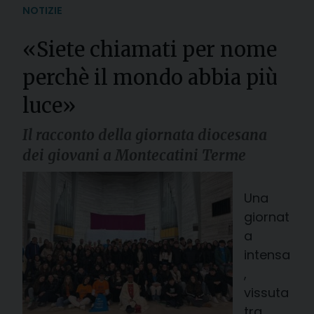
NOTIZIE
«Siete chiamati per nome
perchè il mondo abbia più
luce»
Il racconto della giornata diocesana
dei giovani a Montecatini Terme
Una
giornat
a
intensa
,
vissuta
tra