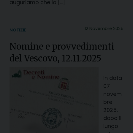
auguriamo che la […]
12 Novembre 2025
NOTIZIE
Nomine e provvedimenti
del Vescovo, 12.11.2025
In data
07
novem
bre
2025,
dopo il
lungo