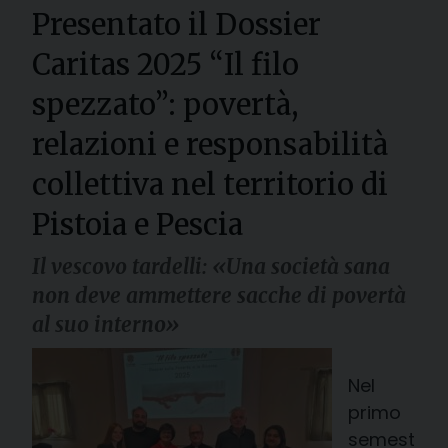
Presentato il Dossier
Caritas 2025 “Il filo
spezzato”: povertà,
relazioni e responsabilità
collettiva nel territorio di
Pistoia e Pescia
Il vescovo tardelli: «Una società sana
non deve ammettere sacche di povertà
al suo interno»
Nel
primo
semest