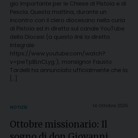
gio importante per le Chiese di Pistoia e di
Pescia. Questa mattina, durante un
incontro con il clero diocesano nella curia
di Pistoia ed in diretta sul canale YouTube
della Diocesi (a questo link la diretta
integrale
https://www.youtube.com/watch?
v=pwTpBLnCLyg ), monsignor Fausto
Tardelli ha annunciato ufficialmente che la
[…]
14 Ottobre 2025
NOTIZIE
Ottobre missionario: Il
sogno di don Giovanni