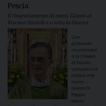
Pescia.
Il ringraziamento di mons. Gianni al
Vescovo Tardelli e a tutta la Diocesi.
Con
profonda
riconoscenz
a la Chiesa
di Pescia
comunica la
notizia che
mons.
Gianni Di
Peppo
lascia