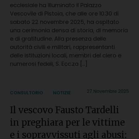
ecclesiale ha illuminato il Palazzo
Vescovile di Pistoia, che alle ore 10.30 di
sabato 22 novembre 2025, ha ospitato
una cerimonia densa di storia, di memoria
e di gratitudine. Alla presenza delle
autorità civili e militari, rappresentanti
delle istituzioni locali, membri del clero e
numerosi fedeli, S. Ecc.za […]
27 Novembre 2025
CONSULTORIO
NOTIZIE
Il vescovo Fausto Tardelli
in preghiara per le vittime
e i sopravvissuti agli abusi: