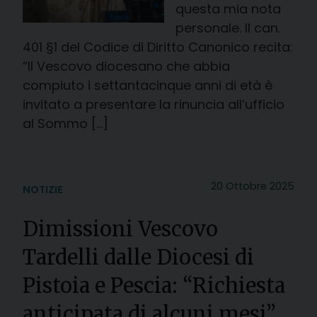
questa mia nota
personale. Il can.
401 §1 del Codice di Diritto Canonico recita:
“Il Vescovo diocesano che abbia
compiuto i settantacinque anni di età è
invitato a presentare la rinuncia all’ufficio
al Sommo […]
20 Ottobre 2025
NOTIZIE
Dimissioni Vescovo
Tardelli dalle Diocesi di
Pistoia e Pescia: “Richiesta
anticipata di alcuni mesi”