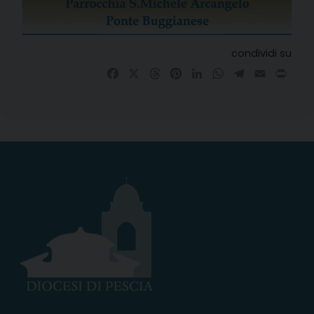
condividi su
Facebook
X
Threads
Pinterest
LinkedIn
WhatsApp
Telegram
Email
Prin