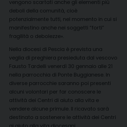
vengono scartati anche gli elementi più
deboli della comunità, cioè
potenzialmente tutti, nel momento in cui si
manifestino anche nei soggetti “forti”
fragilità o debolezze».
Nella diocesi di Pescia è prevista una
veglia di preghiera presieduta dal vescovo
Fausto Tardelli venerdì 30 gennaio alle 21
nella parrocchia di Ponte Buggianese. In
diverse parrocchie saranno poi presenti
alcuni volontari per far conoscere le
attività dei Centri di aiuto alla vita e
vendere alcune primule. Il ricavato sarà
destinato a sostenere le attività dei Centri
ai aiuto alla vita diocesani.