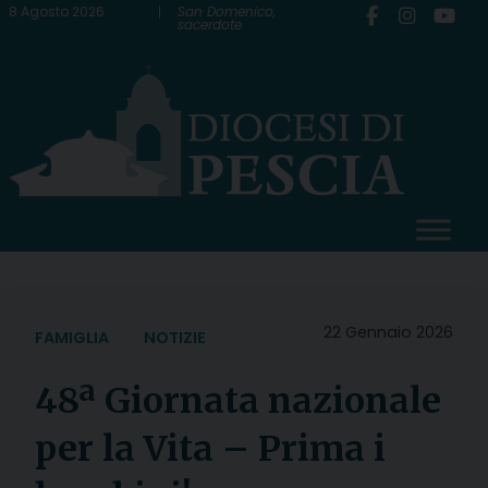
Skip
8 Agosto 2026
San Domenico,
sacerdote
to
content
22 Gennaio 2026
FAMIGLIA
NOTIZIE
48ª Giornata nazionale
per la Vita – Prima i