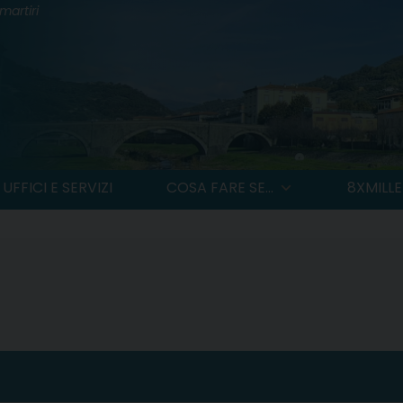
martiri
UFFICI E SERVIZI
COSA FARE SE...
8XMILLE