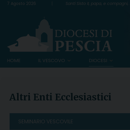
Skip
7 Agosto 2026
Santi Sisto II, papa, e compagni, 
to
content
HOME
IL VESCOVO
DIOCESI
Altri Enti Ecclesiastici
SEMINARIO VESCOVILE