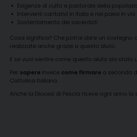
Esigenze di culto e pastorale della popolazi
Interventi caritativi in Italia e nei paesi in vi
Sostentamento dei sacerdoti
Cosa significa? Che potrai dare un sostegno ai
realizzate anche grazie a questo aiuto.
E se vuoi sentire come questo aiuto sia stato ut
Per
sapere
invece
come firmare
a seconda del
Cattolica Italiana.
Anche la Diocesi di Pescia riceve ogni anno la 