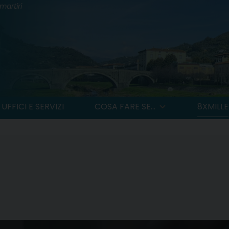
martiri
UFFICI E SERVIZI
COSA FARE SE...
8XMILLE