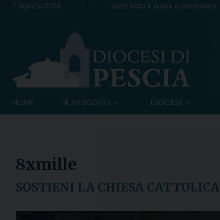
Skip
7 Agosto 2026
Santi Sisto II, papa, e compagni, 
to
content
HOME
IL VESCOVO
DIOCESI
8xmille
SOSTIENI LA CHIESA CATTOLICA