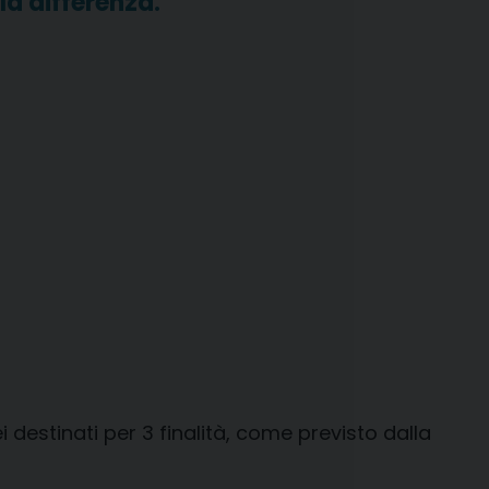
la differenza.
lei destinati per 3 finalità, come previsto dalla