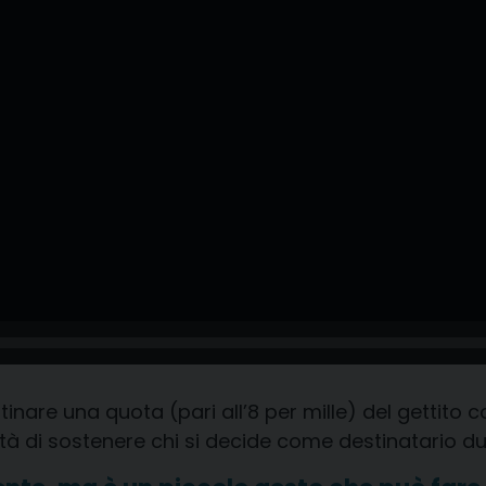
stinare una quota (pari all’8 per mille) del gettito 
ità di sostenere chi si decide come destinatario dur