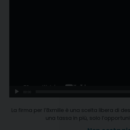
00:00
La firma per l’8xmille è una scelta libera di de
una tassa in più, solo l’opportun