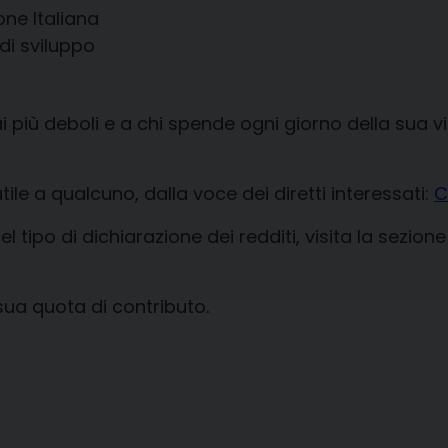
one Italiana
a di sviluppo
 più deboli e a chi spende ogni giorno della sua vi
ile a qualcuno, dalla voce dei diretti interessati:
C
 tipo di dichiarazione dei redditi, visita la sezion
sua quota di contributo.