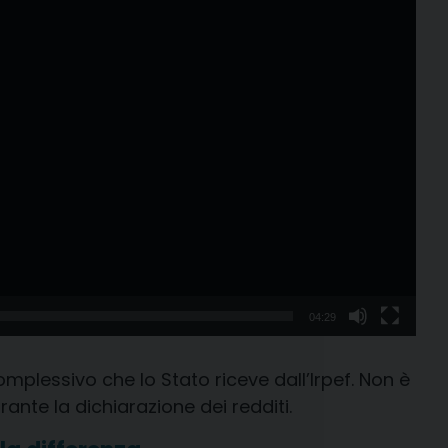
04:29
complessivo che lo Stato riceve dall’Irpef. Non è
ante la dichiarazione dei redditi.