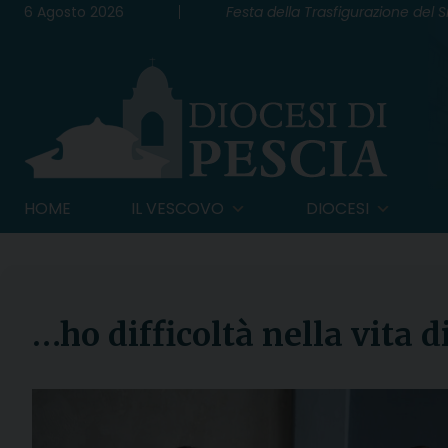
Skip
6 Agosto 2026
Festa della Trasfigurazione del 
to
content
HOME
IL VESCOVO
DIOCESI
…ho difficoltà nella vita d