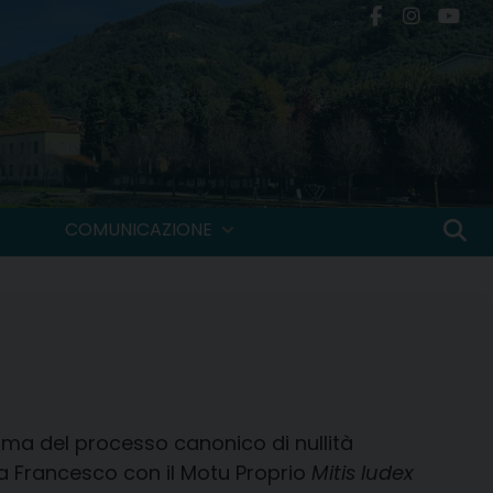
COMUNICAZIONE
rma del processo canonico di nullità
a Francesco con il Motu Proprio
Mitis Iudex