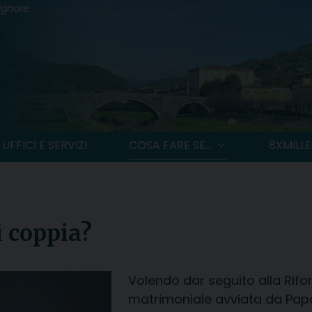
Signore
UFFICI E SERVIZI
COSA FARE SE...
8XMILLE
i coppia?
Volendo dar seguito alla Rifo
matrimoniale avviata da Pap