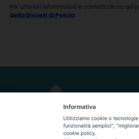
Per ulteriori informazioni e contatti clicca qu
della Diocesi di Pescia
.
Informativa
Utilizziamo cookie o tecnologie s
funzionalità semplici", "miglior
cookie policy.