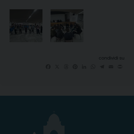
condividi su
Facebook
X
Threads
Pinterest
LinkedIn
WhatsApp
Telegram
Email
Prin