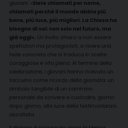
giovani: «
Siete chiamati per nome,
chiamati perché il mondo abbia più
bene, più luce, più migliori. La Chiesa ha
bisogno di voi: non solo nel futuro, ma
già oggi».
Un invito chiaro a non essere
spettatori ma protagonisti, a vivere una
fede concreta che si traduca in scelte
coraggiose e vita piena. Al termine della
celebrazione, i giovani hanno ricevuto un
taccuino come ricordo della giornata: un
simbolo tangibile di un cammino
personale da scrivere e custodire, giorno
dopo giorno, alla luce della testimonianza
ascoltata.
Il dialogo è proseguito dopo la Messa,