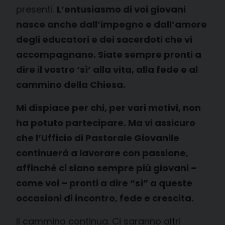
presenti.
L’entusiasmo di voi giovani
nasce anche dall’impegno e dall’amore
degli educatori e dei sacerdoti che vi
accompagnano. Siate sempre pronti a
dire il vostro ‘sì’ alla vita, alla fede e al
cammino della Chiesa.
Mi dispiace per chi, per vari motivi, non
ha potuto partecipare. Ma vi assicuro
che l’Ufficio di Pastorale Giovanile
continuerà a lavorare con passione,
affinché ci siano sempre più giovani –
come voi – pronti a dire “sì” a queste
occasioni di incontro, fede e crescita.
Il cammino continua. Ci saranno altri