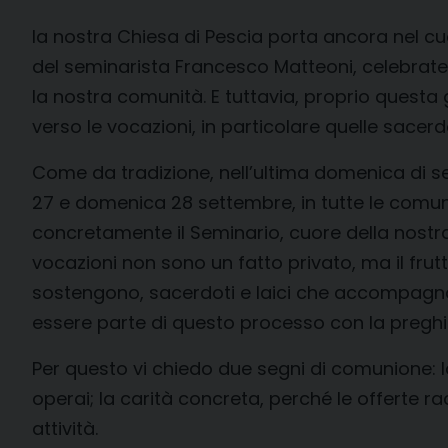
la nostra Chiesa di Pescia porta ancora nel cu
del seminarista Francesco Matteoni, celebrate 
la nostra comunità. E tuttavia, proprio questa 
verso le vocazioni, in particolare quelle sacer
Come da tradizione, nell’ultima domenica di s
27 e domenica 28 settembre, in tutte le comuni
concretamente il Seminario, cuore della nostr
vocazioni non sono un fatto privato, ma il fru
sostengono, sacerdoti e laici che accompagnano
essere parte di questo processo con la pregh
Per questo vi chiedo due segni di comunione: l
operai; la carità concreta, perché le offerte 
attività.