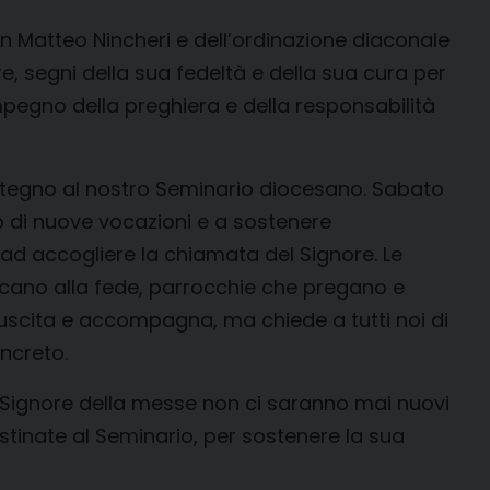
on Matteo Nincheri e dell’ordinazione diaconale
, segni della sua fedeltà e della sua cura per
impegno della preghiera e della responsabilità
ostegno al nostro Seminario diocesano. Sabato
no di nuove vocazioni e a sostenere
ad accogliere la chiamata del Signore. Le
ducano alla fede, parrocchie che pregano e
suscita e accompagna, ma chiede a tutti noi di
ncreto.
l Signore della messe non ci saranno mai nuovi
stinate al Seminario, per sostenere la sua