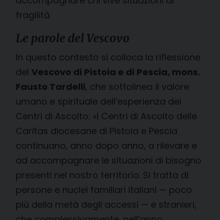
accompagnare chi vive situazioni di
fragilità.
Le parole del Vescovo
In questo contesto si colloca la riflessione
del
Vescovo di Pistoia e di Pescia, mons.
Fausto Tardelli
, che sottolinea il valore
umano e spirituale dell’esperienza dei
Centri di Ascolto: «I Centri di Ascolto delle
Caritas diocesane di Pistoia e Pescia
continuano, anno dopo anno, a rilevare e
ad accompagnare le situazioni di bisogno
presenti nel nostro territorio. Si tratta di
persone e nuclei familiari italiani — poco
più della metà degli accessi — e stranieri,
che complessivamente, nell’anno