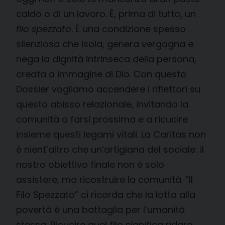
caldo o di un lavoro. È, prima di tutto, un
filo spezzato
. È una condizione spesso
silenziosa che isola, genera vergogna e
nega la dignità intrinseca della persona,
creata a immagine di Dio. Con questo
Dossier vogliamo accendere i riflettori su
questo abisso relazionale, invitando la
comunità a farsi prossima e a ricucire
insieme questi legami vitali. La Caritas non
è nient’altro che un’artigiana del sociale: il
nostro obiettivo finale non è solo
assistere, ma ricostruire la comunità. “Il
Filo Spezzato” ci ricorda che la lotta alla
povertà è una battaglia per l’umanità
stessa. Ricucire quel filo significa ridare