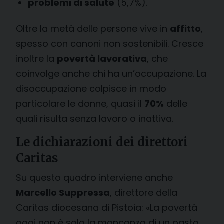
problemi di salute
(5,7%).
Oltre la metà delle persone vive in
affitto
,
spesso con canoni non sostenibili. Cresce
inoltre la
povertà lavorativa
, che
coinvolge anche chi ha un’occupazione. La
disoccupazione colpisce in modo
particolare le donne, quasi il
70%
delle
quali risulta senza lavoro o inattiva.
Le dichiarazioni dei direttori
Caritas
Su questo quadro interviene anche
Marcello Suppressa
, direttore della
Caritas diocesana di Pistoia: «La povertà
oggi non è solo la mancanza di un pasto