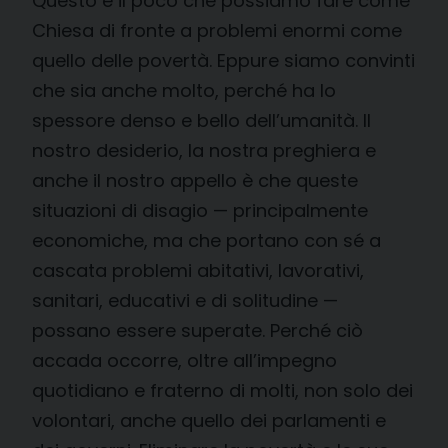
Questo è il poco che possiamo fare come
Chiesa di fronte a problemi enormi come
quello delle povertà. Eppure siamo convinti
che sia anche molto, perché ha lo
spessore denso e bello dell’umanità. Il
nostro desiderio, la nostra preghiera e
anche il nostro appello è che queste
situazioni di disagio — principalmente
economiche, ma che portano con sé a
cascata problemi abitativi, lavorativi,
sanitari, educativi e di solitudine —
possano essere superate. Perché ciò
accada occorre, oltre all’impegno
quotidiano e fraterno di molti, non solo dei
volontari, anche quello dei parlamenti e