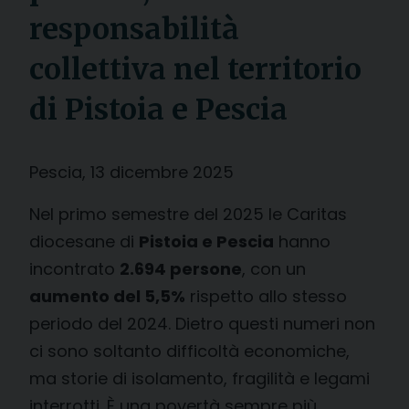
responsabilità
collettiva nel territorio
di Pistoia e Pescia
Pescia, 13 dicembre 2025
Nel primo semestre del 2025 le Caritas
diocesane di
Pistoia e Pescia
hanno
incontrato
2.694 persone
, con un
aumento del 5,5%
rispetto allo stesso
periodo del 2024. Dietro questi numeri non
ci sono soltanto difficoltà economiche,
ma storie di isolamento, fragilità e legami
interrotti. È una povertà sempre più