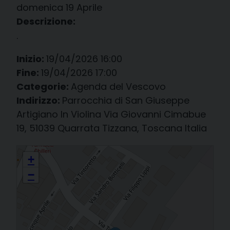
domenica
19
Aprile
Descrizione:
.
Inizio:
19/04/2026 16:00
Fine:
19/04/2026 17:00
Categorie:
Agenda del Vescovo
Indirizzo:
Parrocchia di San Giuseppe
Artigiano In Violina Via Giovanni Cimabue
19, 51039 Quarrata Tizzana, Toscana Italia
a Violina (PT): celebrazione delle Sante Cresime
+
−