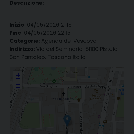
Descrizione:
.
Inizio:
04/05/2026 21:15
Fine:
04/05/2026 22:15
Categorie:
Agenda del Vescovo
Indirizzo:
Via del Seminario, 51100 Pistoia
San Pantaleo, Toscana Italia
a Pistoia, in Seminario: incontro con i catechisti
+
−