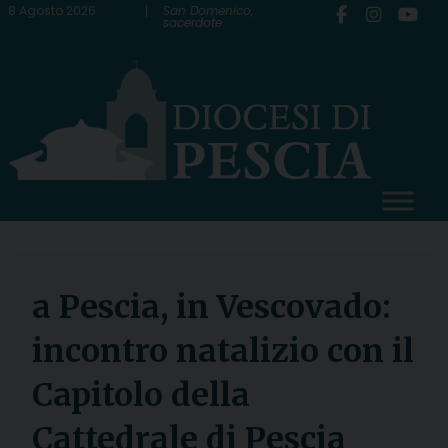
Skip
8 Agosto 2026
San Domenico,
sacerdote
to
content
a Pescia, in Vescovado:
incontro natalizio con il
Capitolo della
Cattedrale di Pescia