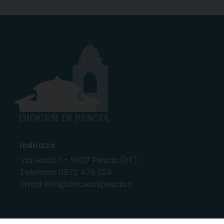
Indirizzo
Via Giusti, 1 – 51017 Pescia (PT)
Telefono: 0572 476 224
Email: info@diocesidipescia.it