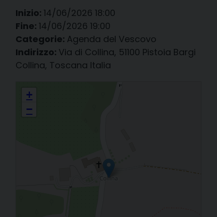
Inizio:
14/06/2026 18:00
Fine:
14/06/2026 19:00
Categorie:
Agenda del Vescovo
Indirizzo:
Via di Collina, 51100 Pistoia Bargi
Collina, Toscana Italia
a Collina (PT): Cresime
+
−