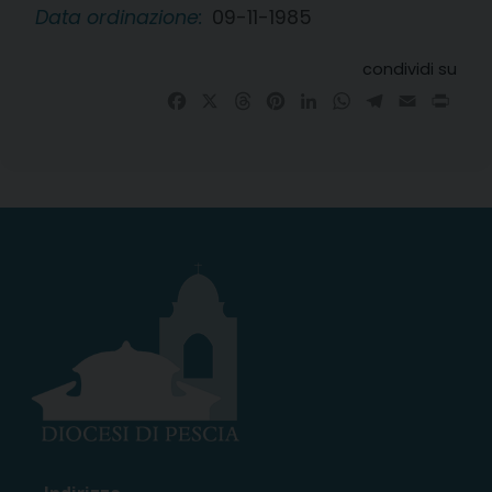
Data ordinazione:
09-11-1985
condividi su
Facebook
X
Threads
Pinterest
LinkedIn
WhatsApp
Telegram
Email
Prin