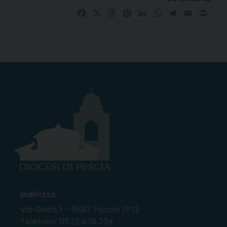
Facebook
X
Threads
Pinterest
LinkedIn
WhatsApp
Telegram
Email
Prin
Indirizzo
Via Giusti, 1 – 51017 Pescia (PT)
Telefono: 0572 476 224