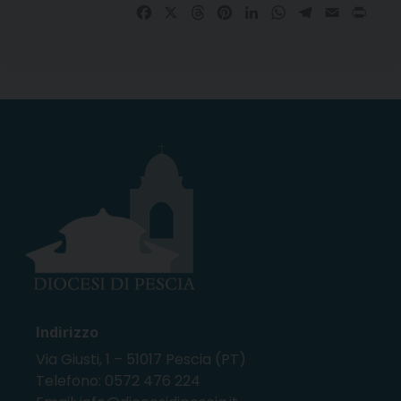
Facebook
X
Threads
Pinterest
LinkedIn
WhatsApp
Telegram
Email
Prin
Indirizzo
Via Giusti, 1 – 51017 Pescia (PT)
Telefono: 0572 476 224