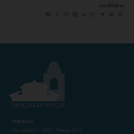
condividi su
Facebook
X
Threads
Pinterest
LinkedIn
WhatsApp
Telegram
Email
Prin
Indirizzo
Via Giusti, 1 – 51017 Pescia (PT)