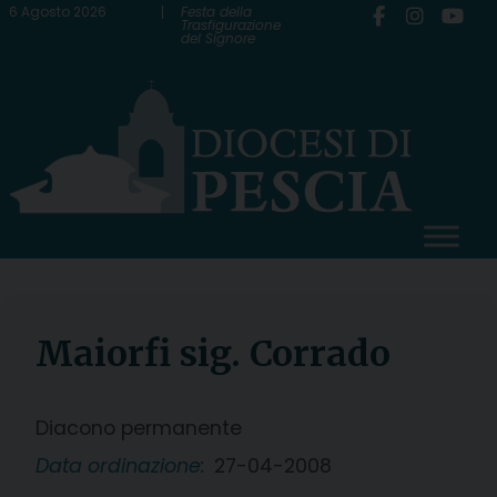
Skip
6 Agosto 2026
Festa della
Trasfigurazione
del Signore
to
content
Maiorfi sig. Corrado
Diacono permanente
Data ordinazione:
27-04-2008