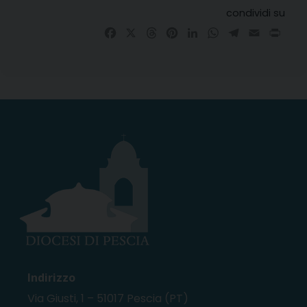
condividi su
Facebook
X
Threads
Pinterest
LinkedIn
WhatsApp
Telegram
Email
Prin
Indirizzo
Via Giusti, 1 – 51017 Pescia (PT)