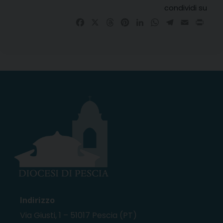
condividi su
Facebook
X
Threads
Pinterest
LinkedIn
WhatsApp
Telegram
Email
Prin
Indirizzo
Via Giusti, 1 – 51017 Pescia (PT)