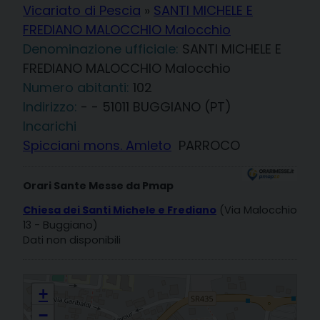
Vicariato di Pescia
»
SANTI MICHELE E
FREDIANO MALOCCHIO Malocchio
Denominazione ufficiale:
SANTI MICHELE E
FREDIANO MALOCCHIO Malocchio
102
Indirizzo:
- - 51011 BUGGIANO (PT)
Incarichi
Spicciani mons. Amleto
PARROCO
Orari Sante Messe da Pmap
Chiesa dei Santi Michele e Frediano
(Via Malocchio
13 - Buggiano)
Dati non disponibili
SANTI MICHELE E FREDIANO MALOCCHIO Malocchio
+
−