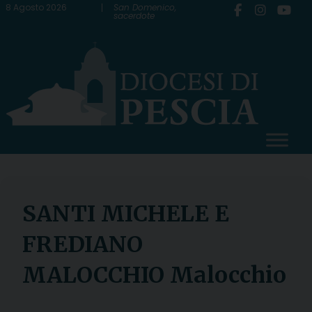
Skip
8 Agosto 2026
San Domenico,
sacerdote
to
content
SANTI MICHELE E
FREDIANO
MALOCCHIO Malocchio