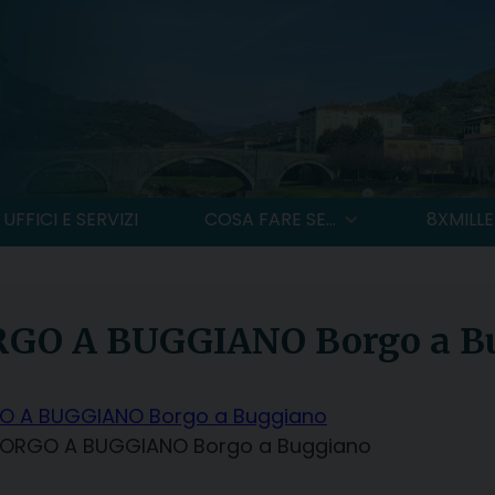
UFFICI E SERVIZI
COSA FARE SE...
8XMILLE
RGO A BUGGIANO Borgo a B
GO A BUGGIANO Borgo a Buggiano
 BORGO A BUGGIANO Borgo a Buggiano