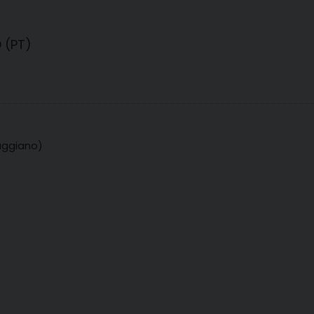
 (PT)
uggiano)