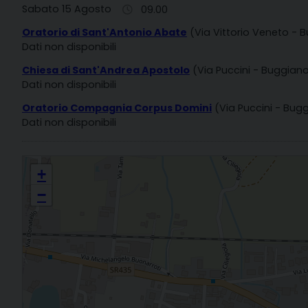
Sabato 15 Agosto
09.00
Oratorio di Sant'Antonio Abate
(Via Vittorio Veneto - 
Dati non disponibili
Chiesa di Sant'Andrea Apostolo
(Via Puccini - Buggian
Dati non disponibili
Oratorio Compagnia Corpus Domini
(Via Puccini - Bug
Dati non disponibili
S. PIETRO APOSTOLO BORGO A BUGGIANO Borgo a Buggiano
+
−