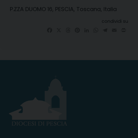
P.ZZA DUOMO 16, PESCIA, Toscana, Italia
condividi su
Facebook
X
Threads
Pinterest
LinkedIn
WhatsApp
Telegram
Email
Prin