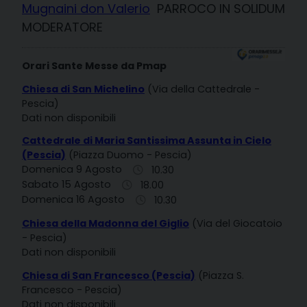
Mugnaini don Valerio
PARROCO IN SOLIDUM
MODERATORE
Orari Sante Messe da Pmap
Chiesa di San Michelino
(Via della Cattedrale -
Pescia)
Dati non disponibili
Cattedrale di Maria Santissima Assunta in Cielo
(Pescia)
(Piazza Duomo - Pescia)
Domenica 9 Agosto
10.30
Sabato 15 Agosto
18.00
Domenica 16 Agosto
10.30
Chiesa della Madonna del Giglio
(Via del Giocatoio
- Pescia)
Dati non disponibili
Chiesa di San Francesco (Pescia)
(Piazza S.
Francesco - Pescia)
Dati non disponibili