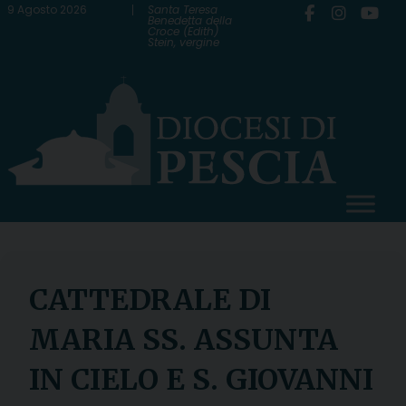
Skip
9 Agosto 2026
Santa Teresa
Benedetta della
Croce (Edith)
to
Stein, vergine
content
CATTEDRALE DI
MARIA SS. ASSUNTA
IN CIELO E S. GIOVANNI