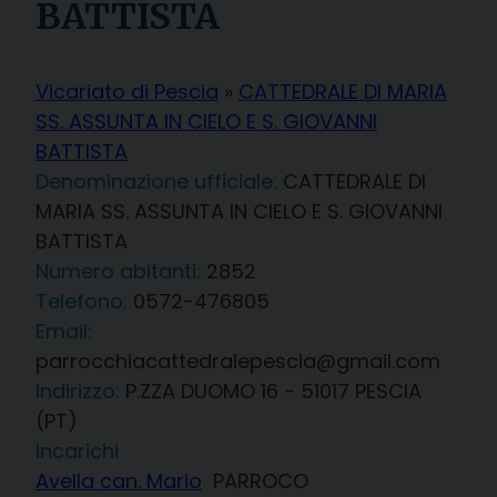
BATTISTA
Vicariato di Pescia
»
CATTEDRALE DI MARIA
SS. ASSUNTA IN CIELO E S. GIOVANNI
BATTISTA
Denominazione ufficiale:
CATTEDRALE DI
MARIA SS. ASSUNTA IN CIELO E S. GIOVANNI
BATTISTA
2852
Telefono:
0572-476805
Email:
parrocchiacattedralepescia@gmail.com
Indirizzo:
P.ZZA DUOMO 16 - 51017 PESCIA
(PT)
Incarichi
Avella can. Mario
PARROCO