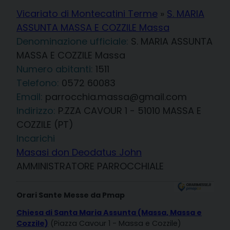
Vicariato di Montecatini Terme
»
S. MARIA
ASSUNTA MASSA E COZZILE Massa
Denominazione ufficiale:
S. MARIA ASSUNTA
MASSA E COZZILE Massa
1511
Telefono:
0572 60083
Email:
parrocchia.massa@gmail.com
Indirizzo:
P.ZZA CAVOUR 1 - 51010 MASSA E
COZZILE (PT)
Incarichi
Masasi don Deodatus John
AMMINISTRATORE PARROCCHIALE
Orari Sante Messe da Pmap
Chiesa di Santa Maria Assunta (Massa, Massa e
Cozzile)
(Piazza Cavour 1 - Massa e Cozzile)