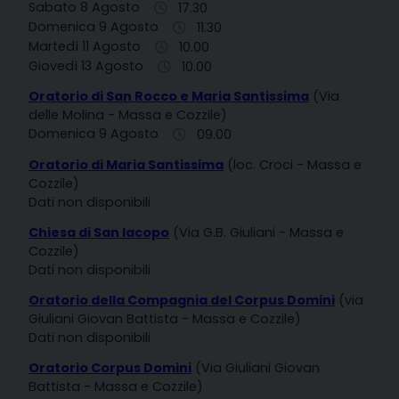
Sabato 8 Agosto
17.30
Domenica 9 Agosto
11.30
Martedì 11 Agosto
10.00
Giovedì 13 Agosto
10.00
Oratorio di San Rocco e Maria Santissima
(Via
delle Molina - Massa e Cozzile)
Domenica 9 Agosto
09.00
Oratorio di Maria Santissima
(loc. Croci - Massa e
Cozzile)
Dati non disponibili
Chiesa di San Iacopo
(Via G.B. Giuliani - Massa e
Cozzile)
Dati non disponibili
Oratorio della Compagnia del Corpus Domini
(via
Giuliani Giovan Battista - Massa e Cozzile)
Dati non disponibili
Oratorio Corpus Domini
(Via Giuliani Giovan
Battista - Massa e Cozzile)