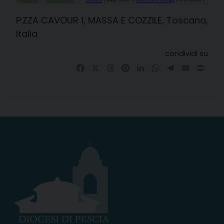
P.ZZA CAVOUR 1, MASSA E COZZILE, Toscana,
Italia
condividi su
Facebook
X
Threads
Pinterest
LinkedIn
WhatsApp
Telegram
Email
Prin