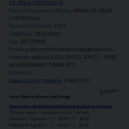
SS. DELLA FONTENOVA
Denominazione ufficiale:
MARIA SS. DELLA
FONTENOVA
7737
Telefono:
057251102
Fax:
057251102
Email:
parrocchiafontenova@gmail.com
Indirizzo:
piazza P.ZZA GIUSTI 305/E - 51015
MONSUMMANO TERME (PT)
Incarichi
Salucci can. Stefano
PARROCO
Orari Sante Messe da Pmap
Santuario di Maria Santissima della Fontenova
(Piazza Giusti - Monsummano Terme)
Venerdì 7 Agosto
08.00
18.30
Sabato 8 Agosto
08.00
18.30