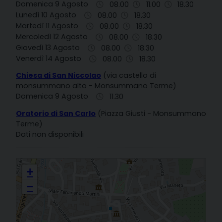
Domenica 9 Agosto
08.00
11.00
18.30
Lunedì 10 Agosto
08.00
18.30
Martedì 11 Agosto
08.00
18.30
Mercoledì 12 Agosto
08.00
18.30
Giovedì 13 Agosto
08.00
18.30
Venerdì 14 Agosto
08.00
18.30
Chiesa di San Niccolao
(via castello di
monsummano alto - Monsummano Terme)
Domenica 9 Agosto
11.30
Oratorio di San Carlo
(Piazza Giusti - Monsummano
Terme)
Dati non disponibili
MARIA SS. DELLA FONTENOVA
+
−