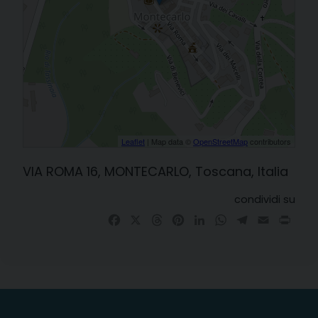
Leaflet
| Map data ©
OpenStreetMap
contributors
VIA ROMA 16, MONTECARLO, Toscana, Italia
condividi su
Facebook
X
Threads
Pinterest
LinkedIn
WhatsApp
Telegram
Email
Prin