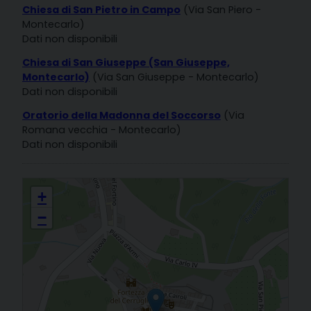
Chiesa di San Pietro in Campo
(Via San Piero -
Montecarlo)
Dati non disponibili
Chiesa di San Giuseppe (San Giuseppe,
Montecarlo)
(Via San Giuseppe - Montecarlo)
Dati non disponibili
Oratorio della Madonna del Soccorso
(Via
Romana vecchia - Montecarlo)
Dati non disponibili
S. PIETRO IN CAMPO E S. ANDREA APOSTOLO Montecarlo
+
−