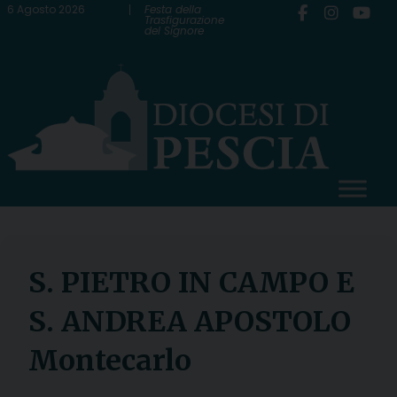
Skip
6 Agosto 2026
Festa della
Trasfigurazione
del Signore
to
content
S. PIETRO IN CAMPO E
S. ANDREA APOSTOLO
Montecarlo