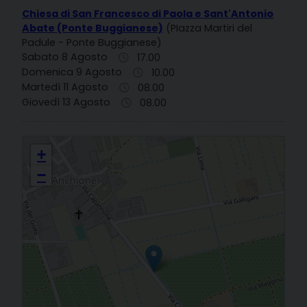
Chiesa di San Francesco di Paola e Sant'Antonio
Abate (Ponte Buggianese)
(PIazza Martiri del
Padule - Ponte Buggianese)
Sabato 8 Agosto
17.00
Domenica 9 Agosto
10.00
Martedì 11 Agosto
08.00
Giovedì 13 Agosto
08.00
S. FRANCESCO DI PAOLA E S. ANTONIO ABATE ANCHIONE
+
−