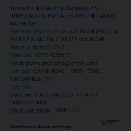
Vicariato di Chiesina Uzzanese
»
S.
FRANCESCO DI PAOLA E S. ANTONIO ABATE
ANCHIONE
Denominazione ufficiale:
S. FRANCESCO DI
PAOLA E S. ANTONIO ABATE ANCHIONE
845
Telefono:
0572-635673
Email:
parroanchione@gmail.com
Indirizzo:
CAPANNONE - 51019 PONTE
BUGGIANESE (PT)
Incarichi
Matteoni don Francesco
VICARIO
PARROCCHIALE
Monti don Paolo
PARROCO
Orari Sante Messe da Pmap