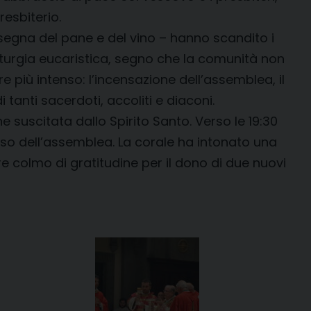
esbiterio.
 consegna del pane e del vino – hanno scandito i
liturgia eucaristica, segno che la comunità non
re più intenso: l’incensazione dell’assemblea, il
tanti sacerdoti, accoliti e diaconi.
 suscitata dallo Spirito Santo. Verso le 19:30
so dell’assemblea. La corale ha intonato una
 colmo di gratitudine per il dono di due nuovi