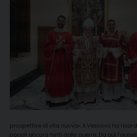
prospettive di vita nuova». Il Vescovo ha ricorda
popoli ancora feriti dalle guerre. Da qui l’appel