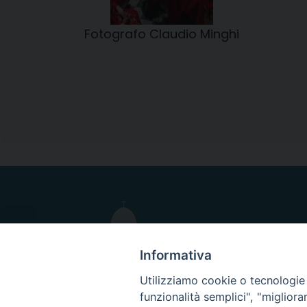
Fotografo Claudio Minghi
Informativa
Utilizziamo cookie o tecnologie s
funzionalità semplici", "miglior