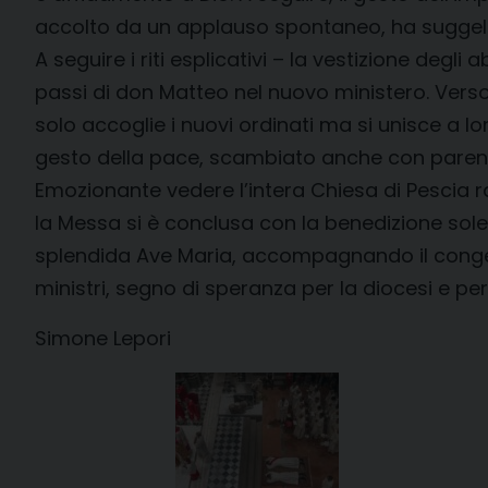
accolto da un applauso spontaneo, ha suggellat
A seguire i riti esplicativi – la vestizione degl
passi di don Matteo nel nuovo ministero. Verso 
solo accoglie i nuovi ordinati ma si unisce a lo
gesto della pace, scambiato anche con parenti e 
Emozionante vedere l’intera Chiesa di Pescia ra
la Messa si è conclusa con la benedizione sol
splendida Ave Maria, accompagnando il congedo
ministri, segno di speranza per la diocesi e per
Simone Lepori