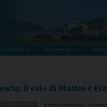
UFFICI E SERVIZI
COSA FARE SE...
8XMILLE
escia: il «sì» di Matteo e Fr
A metà pomeriggio, accese le 