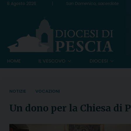
Skip
8 Agosto 2026
San Domenico, sacerdote
to
content
HOME
IL VESCOVO
DIOCESI
NOTIZIE
VOCAZIONI
Un dono per la Chiesa di P