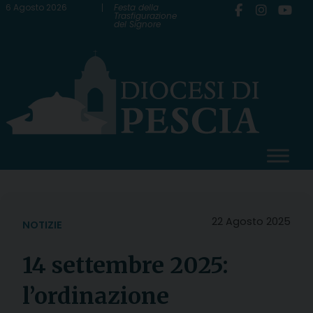
Skip
6 Agosto 2026
Festa della
Trasfigurazione
del Signore
to
content
22 Agosto 2025
NOTIZIE
14 settembre 2025:
l’ordinazione