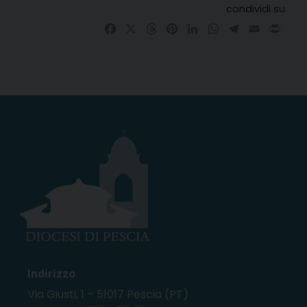
condividi su
Facebook
X
Threads
Pinterest
LinkedIn
WhatsApp
Telegram
Email
Prin
Indirizzo
Via Giusti, 1 – 51017 Pescia (PT)