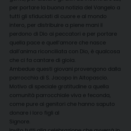
per portare la buona notizia del Vangelo a
tutti gli sfiduciati di cuore e al mondo
intero, per distribuire a piene mani il
perdono di Dio ai peccatori e per portare
quella pace e quell’amore che nasce
dall’anima riconciliata con Dio, è qualcosa
che ci fa cantare di gioia.
Ambedue questi giovani provengono dalla
parrocchia di S. Jacopo in Altopascio.
Motivo di speciale gratitudine a quella
comunità parrocchiale viva e feconda,
come pure ai genitori che hanno saputo
donare i loro figli al
Signore.
Invito tutti alla celebrazione che avverrà in