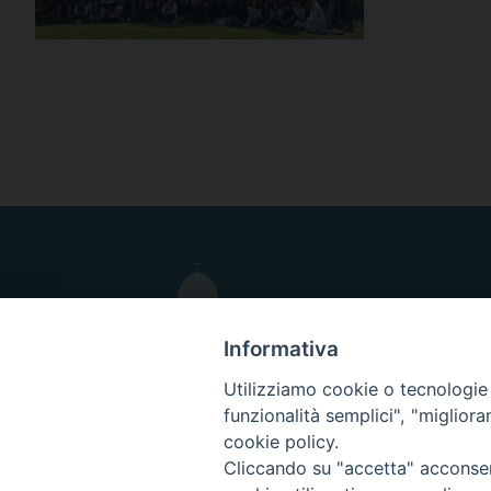
Informativa
Utilizziamo cookie o tecnologie s
funzionalità semplici", "miglior
cookie policy.
Cliccando su "accetta" acconsent
Indirizzo