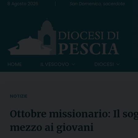
Skip
8 Agosto 2026
San Domenico, sacerdote
to
content
HOME
IL VESCOVO
DIOCESI
NOTIZIE
Ottobre missionario: Il so
mezzo ai giovani