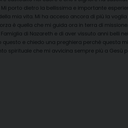
i. Mi porto dietro la bellissima e importante esper
lla mia vita. Mi ha acceso ancora di più la voglia 
orza è quella che mi guida ora in terra di missione.
amiglia di Nazareth e di aver vissuto anni belli nel
tto questo e chiedo una preghiera perché questa mis
ento spirituale che mi avvicina sempre più a Ges