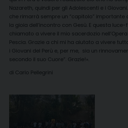
Nazareth, quindi per gli Adolescenti e i Giovan
che rimarrà sempre un “capitolo” importante de
la gioia dell’incontro con Gesù. E questa luce-f
chiamato a vivere il mio sacerdozio nell’Opera F
Pescia. Grazie a chi mi ha aiutato a vivere tu
i Giovani del Perù e, per me, sia un rinnovam
secondo il suo Cuore”. Grazie!».
di Carlo Pellegrini