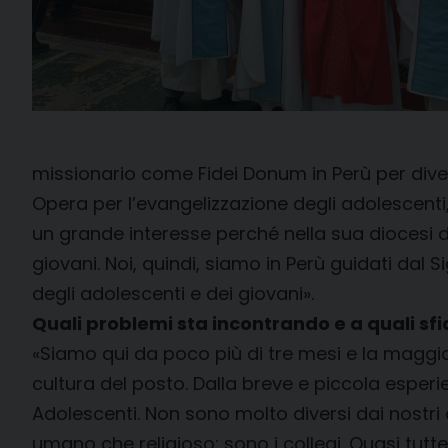
missionario come Fidei Donum in Perù per diver
Opera per l’evangelizzazione degli adolescenti
un grande interesse perché nella sua diocesi d
giovani. Noi, quindi, siamo in Perù guidati dal
degli adolescenti e dei giovani».
Quali problemi sta incontrando e a quali sf
«Siamo qui da poco più di tre mesi e la maggio
cultura del posto. Dalla breve e piccola esper
Adolescenti. Non sono molto diversi dai nostri a
umano che religioso: sono i collegi. Quasi tutt