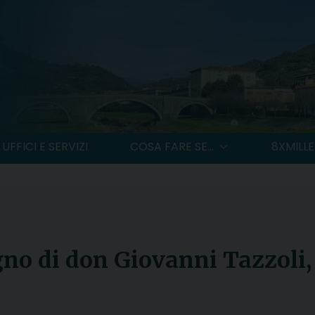
UFFICI E SERVIZI
COSA FARE SE...
8XMILLE
gno di don Giovanni Tazzoli,