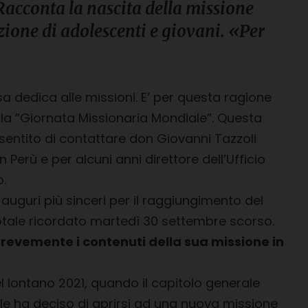
Racconta la nascita della missione
ione di adolescenti e giovani. «Per
a dedica alle missioni. E’ per questa ragione
la “Giornata Missionaria Mondiale”. Questa
sentito di contattare don Giovanni Tazzoli
Perù e per alcuni anni direttore dell’Ufficio
.
auguri più sinceri per il raggiungimento del
tale ricordato martedì 30 settembre scorso.
 brevemente i contenuti della sua missione in
l lontano 2021, quando il capitolo generale
ale ha deciso di aprirsi ad una nuova missione