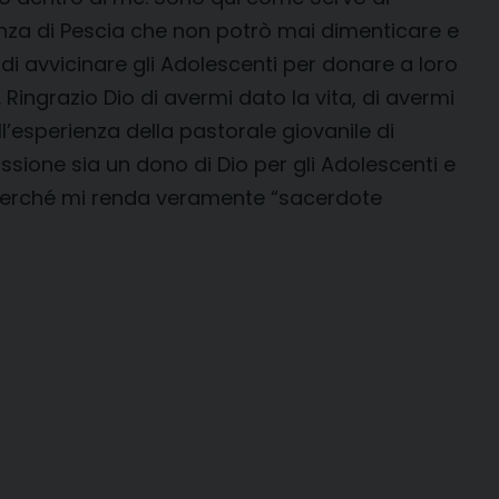
ienza di Pescia che non potrò mai dimenticare e
di avvicinare gli Adolescenti per donare a loro
 Ringrazio Dio di avermi dato la vita, di avermi
l’esperienza della pastorale giovanile di
sione sia un dono di Dio per gli Adolescenti e
ù perché mi renda veramente “sacerdote