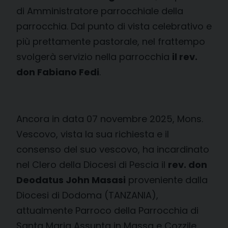
di Amministratore parrocchiale della
parrocchia. Dal punto di vista celebrativo e
più prettamente pastorale, nel frattempo
svolgerà servizio nella parrocchia
il rev.
don Fabiano Fedi
.
Ancora in data 07 novembre 2025, Mons.
Vescovo, vista la sua richiesta e il
consenso del suo vescovo, ha incardinato
nel Clero della Diocesi di Pescia il
rev. don
Deodatus John Masasi
proveniente dalla
Diocesi di Dodoma (TANZANIA),
attualmente Parroco della Parrocchia di
Santa Maria Assunta in Massa e Cozzile