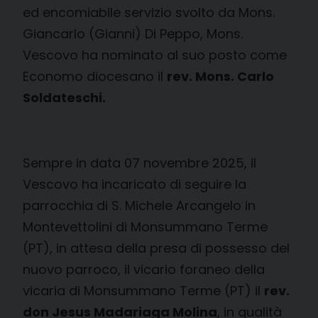
ed encomiabile servizio svolto da Mons.
Giancarlo (Gianni) Di Peppo, Mons.
Vescovo ha nominato al suo posto come
Economo diocesano il
rev. Mons. Carlo
Soldateschi.
Sempre in data 07 novembre 2025, il
Vescovo ha incaricato di seguire la
parrocchia di S. Michele Arcangelo in
Montevettolini di Monsummano Terme
(PT), in attesa della presa di possesso del
nuovo parroco, il vicario foraneo della
vicaria di Monsummano Terme (PT) il
rev.
don Jesus Madariaga Molina
, in qualità