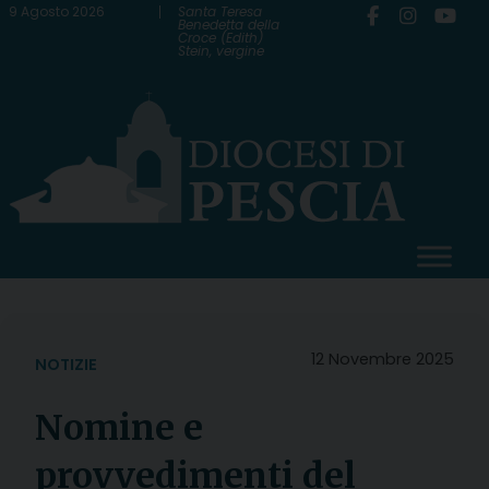
Skip
9 Agosto 2026
Santa Teresa
Benedetta della
Croce (Edith)
to
Stein, vergine
content
12 Novembre 2025
NOTIZIE
Nomine e
provvedimenti del