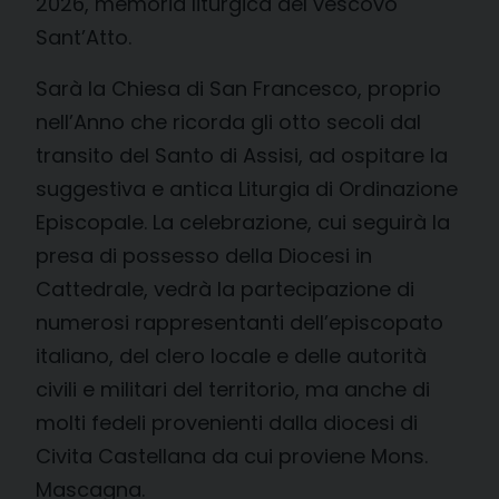
2026, memoria liturgica del vescovo
Sant’Atto.
Sarà la Chiesa di San Francesco, proprio
nell’Anno che ricorda gli otto secoli dal
transito del Santo di Assisi, ad ospitare la
suggestiva e antica Liturgia di Ordinazione
Episcopale. La celebrazione, cui seguirà la
presa di possesso della Diocesi in
Cattedrale, vedrà la partecipazione di
numerosi rappresentanti dell’episcopato
italiano, del clero locale e delle autorità
civili e militari del territorio, ma anche di
molti fedeli provenienti dalla diocesi di
Civita Castellana da cui proviene Mons.
Mascagna.