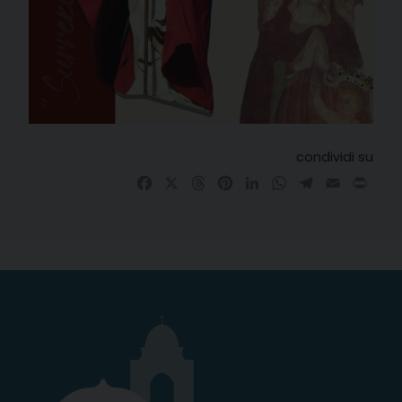
condividi su
Facebook
X
Threads
Pinterest
LinkedIn
WhatsApp
Telegram
Email
Prin