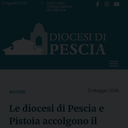
Skip
6 Agosto 2026
Festa della
Trasfigurazione
del Signore
to
content
21 Maggio 2026
NOTIZIE
Le diocesi di Pescia e
Pistoia accolgono il