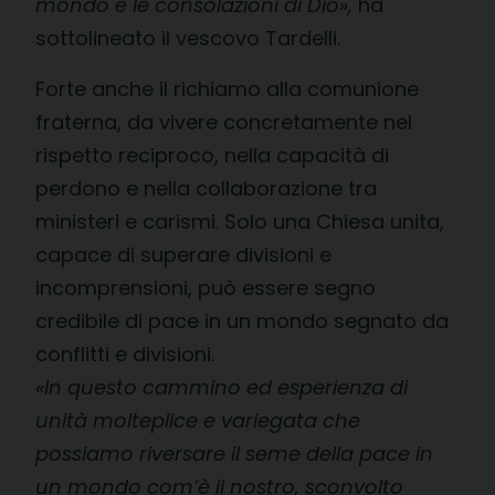
mondo e le consolazioni di Dio»,
ha
sottolineato il vescovo Tardelli.
Forte anche il richiamo alla comunione
fraterna, da vivere concretamente nel
rispetto reciproco, nella capacità di
perdono e nella collaborazione tra
ministeri e carismi. Solo una Chiesa unita,
capace di superare divisioni e
incomprensioni, può essere segno
credibile di pace in un mondo segnato da
conflitti e divisioni.
«
In questo cammino ed esperienza di
unità molteplice e variegata che
possiamo riversare il seme della pace in
un mondo com’è il nostro, sconvolto