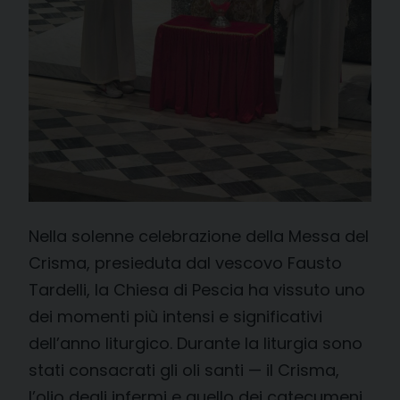
Nella solenne celebrazione della Messa del
Crisma, presieduta dal vescovo Fausto
Tardelli, la Chiesa di Pescia ha vissuto uno
dei momenti più intensi e significativi
dell’anno liturgico. Durante la liturgia sono
stati consacrati gli oli santi — il Crisma,
l’olio degli infermi e quello dei catecumeni