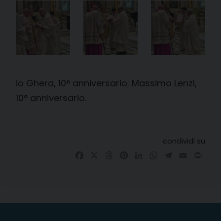
io Ghera, 10° anniversario; Massimo Lenzi,
10° anniversario.
condividi su
Facebook
X
Threads
Pinterest
LinkedIn
WhatsApp
Telegram
Email
Prin