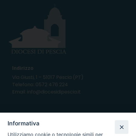
Indirizzo
Via Giusti, 1 – 51017 Pescia (PT)
Telefono: 0572 476 224
Email: info@diocesidipescia.it
ORARI E GIORNI DI APERTURA
Informativa
CANCELLERIA Lunedì, Mercoledì, Venerdì, dalle
Utilizziamo cookie o tecnologie simili per