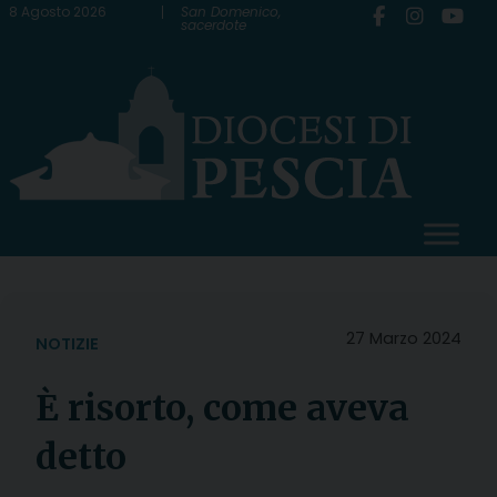
Skip
8 Agosto 2026
San Domenico,
sacerdote
to
content
27 Marzo 2024
NOTIZIE
È risorto, come aveva
detto