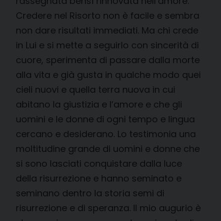
rassegnata bensì rinnovata nell’amore.
Credere nel Risorto non è facile e sembra
non dare risultati immediati. Ma chi crede
in Lui e si mette a seguirlo con sincerità di
cuore, sperimenta di passare dalla morte
alla vita e già gusta in qualche modo quei
cieli nuovi e quella terra nuova in cui
abitano la giustizia e l’amore e che gli
uomini e le donne di ogni tempo e lingua
cercano e desiderano. Lo testimonia una
moltitudine grande di uomini e donne che
si sono lasciati conquistare dalla luce
della risurrezione e hanno seminato e
seminano dentro la storia semi di
risurrezione e di speranza. Il mio augurio è