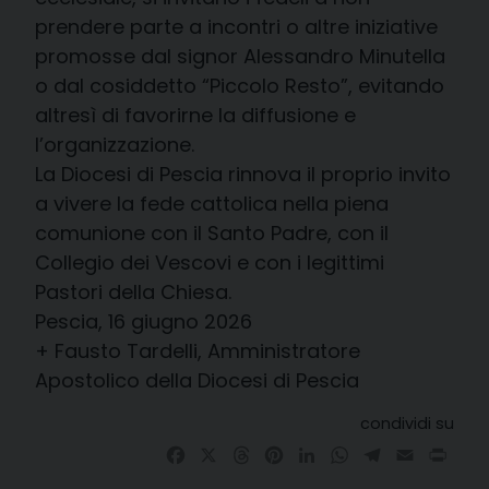
prendere parte a incontri o altre iniziative
promosse dal signor Alessandro Minutella
o dal cosiddetto “Piccolo Resto”, evitando
altresì di favorirne la diffusione e
l’organizzazione.
La Diocesi di Pescia rinnova il proprio invito
a vivere la fede cattolica nella piena
comunione con il Santo Padre, con il
Collegio dei Vescovi e con i legittimi
Pastori della Chiesa.
Pescia, 16 giugno 2026
+ Fausto Tardelli, Amministratore
Apostolico della Diocesi di Pescia
condividi su
Facebook
X
Threads
Pinterest
LinkedIn
WhatsApp
Telegram
Email
Prin