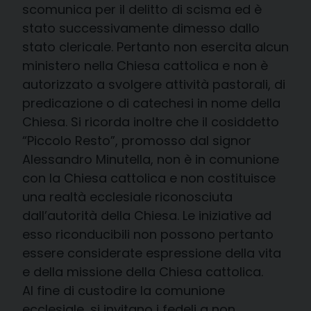
scomunica per il delitto di scisma ed è
stato successivamente dimesso dallo
stato clericale. Pertanto non esercita alcun
ministero nella Chiesa cattolica e non è
autorizzato a svolgere attività pastorali, di
predicazione o di catechesi in nome della
Chiesa. Si ricorda inoltre che il cosiddetto
“Piccolo Resto”, promosso dal signor
Alessandro Minutella, non è in comunione
con la Chiesa cattolica e non costituisce
una realtà ecclesiale riconosciuta
dall’autorità della Chiesa. Le iniziative ad
esso riconducibili non possono pertanto
essere considerate espressione della vita
e della missione della Chiesa cattolica.
Al fine di custodire la comunione
ecclesiale, si invitano i fedeli a non