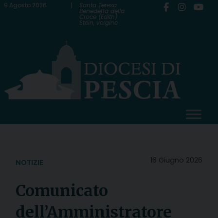
Skip
9 Agosto 2026
Santa Teresa
Benedetta della
Croce (Edith)
to
Stein, vergine
content
16 Giugno 2026
NOTIZIE
Comunicato
dell’Amministratore