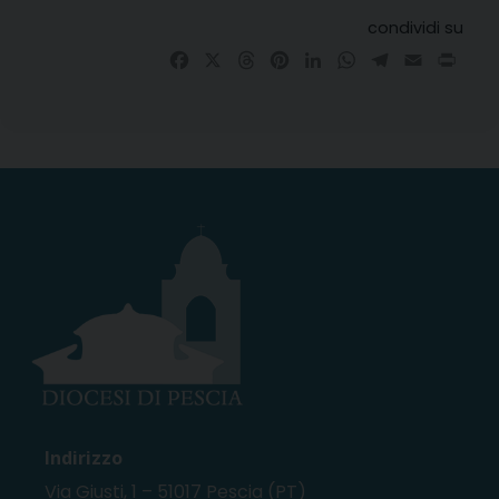
condividi su
Facebook
X
Threads
Pinterest
LinkedIn
WhatsApp
Telegram
Email
Prin
Indirizzo
Via Giusti, 1 – 51017 Pescia (PT)