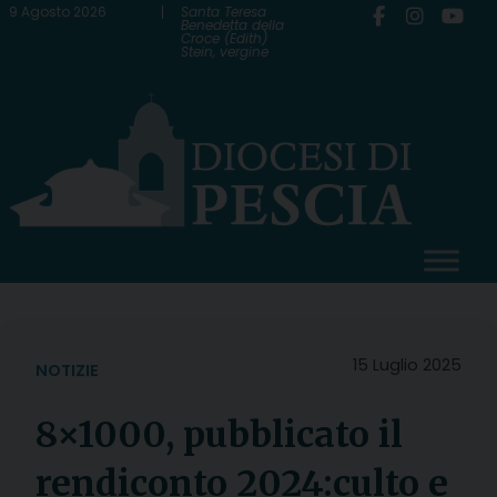
Skip
9 Agosto 2026
Santa Teresa
Benedetta della
Croce (Edith)
to
Stein, vergine
content
15 Luglio 2025
NOTIZIE
8×1000, pubblicato il
rendiconto 2024:culto e