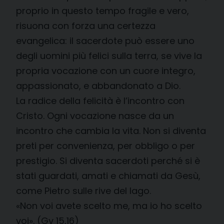
proprio in questo tempo fragile e vero,
risuona con forza una certezza
evangelica: il sacerdote può essere uno
degli uomini più felici sulla terra, se vive la
propria vocazione con un cuore integro,
appassionato, e abbandonato a Dio.
La radice della felicità è l’incontro con
Cristo. Ogni vocazione nasce da un
incontro che cambia la vita. Non si diventa
preti per convenienza, per obbligo o per
prestigio. Si diventa sacerdoti perché si è
stati guardati, amati e chiamati da Gesù,
come Pietro sulle rive del lago.
«Non voi avete scelto me, ma io ho scelto
voi». (Gv 15,16)