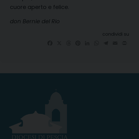
cuore aperto e felice.
don Bernie del Rio
condividi su
Facebook
X
Threads
Pinterest
LinkedIn
WhatsApp
Telegram
Email
Prin