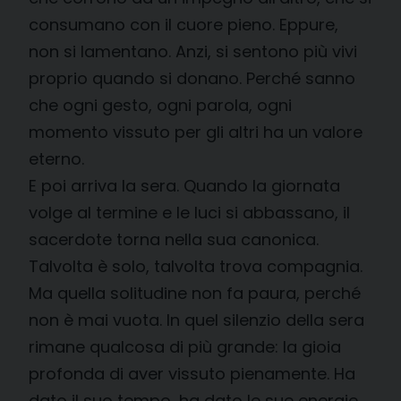
consumano con il cuore pieno. Eppure,
non si lamentano. Anzi, si sentono più vivi
proprio quando si donano. Perché sanno
che ogni gesto, ogni parola, ogni
momento vissuto per gli altri ha un valore
eterno.
E poi arriva la sera. Quando la giornata
volge al termine e le luci si abbassano, il
sacerdote torna nella sua canonica.
Talvolta è solo, talvolta trova compagnia.
Ma quella solitudine non fa paura, perché
non è mai vuota. In quel silenzio della sera
rimane qualcosa di più grande: la gioia
profonda di aver vissuto pienamente. Ha
dato il suo tempo, ha dato le sue energie,