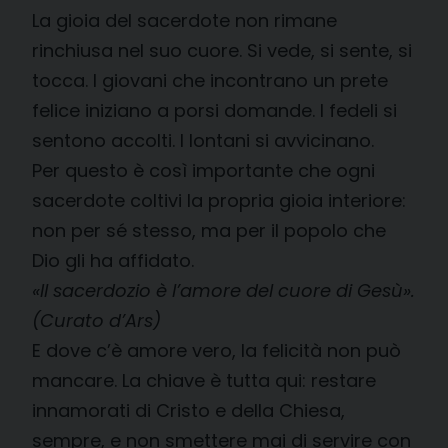
La gioia del sacerdote non rimane
rinchiusa nel suo cuore. Si vede, si sente, si
tocca. I giovani che incontrano un prete
felice iniziano a porsi domande. I fedeli si
sentono accolti. I lontani si avvicinano.
Per questo è così importante che ogni
sacerdote coltivi la propria gioia interiore:
non per sé stesso, ma per il popolo che
Dio gli ha affidato.
«Il sacerdozio è l’amore del cuore di Gesù».
(Curato d’Ars)
E dove c’è amore vero, la felicità non può
mancare. La chiave è tutta qui: restare
innamorati di Cristo e della Chiesa,
sempre, e non smettere mai di servire con