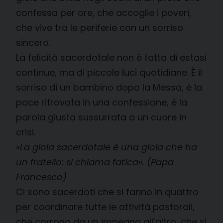
confessa per ore, che accoglie i poveri,
che vive tra le periferie con un sorriso
sincero.
La felicità sacerdotale non è fatta di estasi
continue, ma di piccole luci quotidiane. È il
sorriso di un bambino dopo la Messa, è la
pace ritrovata in una confessione, è la
parola giusta sussurrata a un cuore in
crisi.
«La gioia sacerdotale è una gioia che ha
un fratello: si chiama fatica». (Papa
Francesco)
Ci sono sacerdoti che si fanno in quattro
per coordinare tutte le attività pastorali,
che corrono da un impegno all’altro, che si