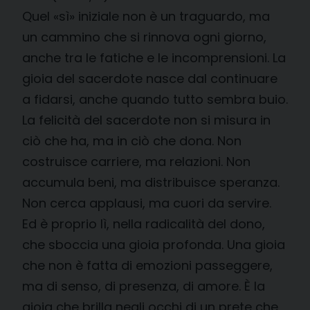
Quel «sì» iniziale non è un traguardo, ma
un cammino che si rinnova ogni giorno,
anche tra le fatiche e le incomprensioni. La
gioia del sacerdote nasce dal continuare
a fidarsi, anche quando tutto sembra buio.
La felicità del sacerdote non si misura in
ciò che ha, ma in ciò che dona. Non
costruisce carriere, ma relazioni. Non
accumula beni, ma distribuisce speranza.
Non cerca applausi, ma cuori da servire.
Ed è proprio lì, nella radicalità del dono,
che sboccia una gioia profonda. Una gioia
che non è fatta di emozioni passeggere,
ma di senso, di presenza, di amore. È la
gioia che brilla negli occhi di un prete che