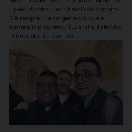
arriva la stanchezza, o la notte dell’anima
– perché arriva – non è mai solo davvero.
C’è sempre una sorgente alla quale
tornare: la preghiera, l’Eucaristia, il silenzio,
la fraternità tra confratelli.