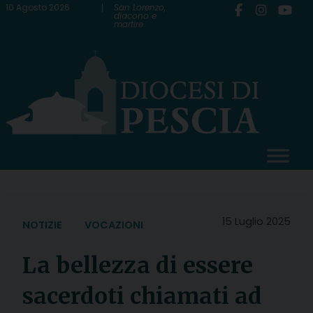
Skip
10 Agosto 2026
San Lorenzo,
diacono e
martire
to
content
15 Luglio 2025
NOTIZIE
VOCAZIONI
La bellezza di essere
sacerdoti chiamati ad