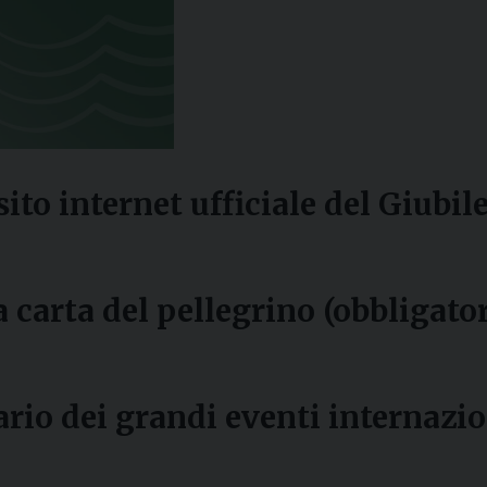
 sito internet ufficiale del Giubil
a carta del pellegrino (obbligator
ario dei grandi eventi internazi