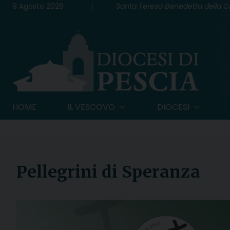
Skip
9 Agosto 2026
Santa Teresa Benedetta della Cr
to
content
HOME
IL VESCOVO
DIOCESI
Pellegrini di Speranza