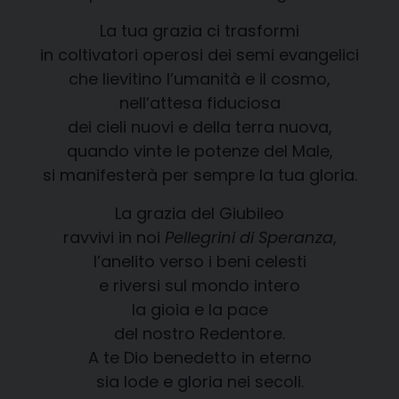
La tua grazia ci trasformi
in coltivatori operosi dei semi evangelici
che lievitino l’umanità e il cosmo,
nell’attesa fiduciosa
dei cieli nuovi e della terra nuova,
quando vinte le potenze del Male,
si manifesterà per sempre la tua gloria.
La grazia del Giubileo
ravvivi in noi
Pellegrini di Speranza
,
l’anelito verso i beni celesti
e riversi sul mondo intero
la gioia e la pace
del nostro Redentore.
A te Dio benedetto in eterno
sia lode e gloria nei secoli.