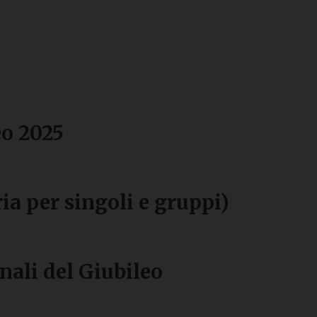
eo 2025
ia per singoli e gruppi)
onali del Giubileo