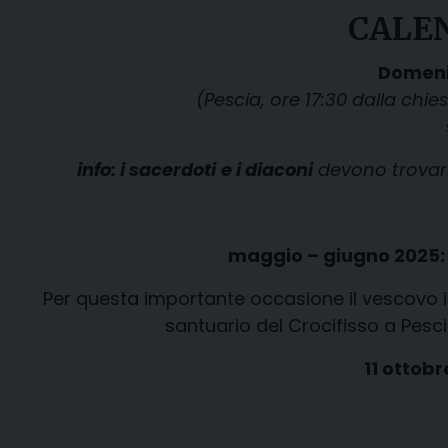
CALEN
Domeni
(Pescia, ore 17:30 dalla chi
info: i sacerdoti
e i diaconi
devono trovarsi
maggio – giugno 2025
Per questa importante occasione il vescovo in
santuario del Crocifisso a Pesci
11 ottob