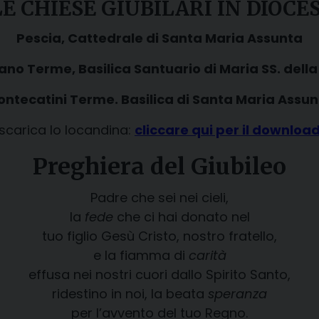
LE CHIESE GIUBILARI IN DIOCES
Pescia, Cattedrale di Santa Maria Assunta
 Terme, Basilica Santuario di Maria SS. dell
ntecatini Terme. Basilica di Santa Maria Assu
scarica lo locandina:
cliccare qui per il downloa
Preghiera del Giubileo
Padre che sei nei cieli,
la
fede
che ci hai donato nel
tuo figlio Gesù Cristo, nostro fratello,
e la fiamma di
carità
effusa nei nostri cuori dallo Spirito Santo,
ridestino in noi, la beata
speranza
per l’avvento del tuo Regno.