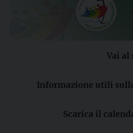
Vai al
Informazione utili sull
Scarica il calend
.