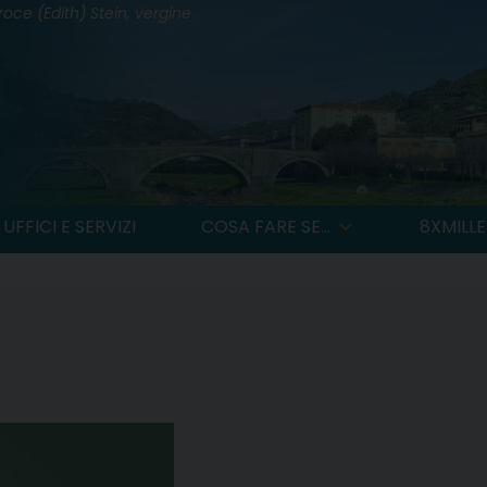
oce (Edith) Stein, vergine
UFFICI E SERVIZI
COSA FARE SE...
8XMILLE