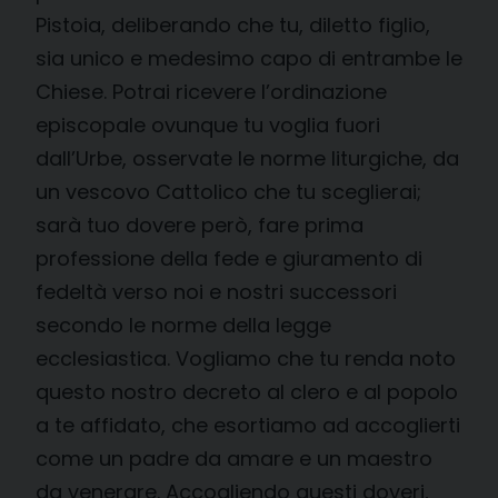
Pistoia, deliberando che tu, diletto figlio,
sia unico e medesimo capo di entrambe le
Chiese. Potrai ricevere l’ordinazione
episcopale ovunque tu voglia fuori
dall’Urbe, osservate le norme liturgiche, da
un vescovo Cattolico che tu sceglierai;
sarà tuo dovere però, fare prima
professione della fede e giuramento di
fedeltà verso noi e nostri successori
secondo le norme della legge
ecclesiastica. Vogliamo che tu renda noto
questo nostro decreto al clero e al popolo
a te affidato, che esortiamo ad accoglierti
come un padre da amare e un maestro
da venerare. Accogliendo questi doveri,