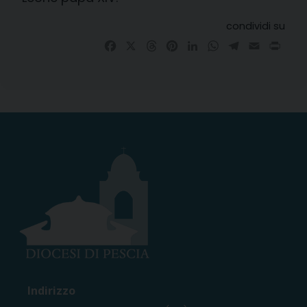
condividi su
Facebook
X
Threads
Pinterest
LinkedIn
WhatsApp
Telegram
Email
Prin
Indirizzo