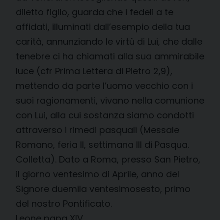
diletto figlio, guarda che i fedeli a te
affidati, illuminati dall’esempio della tua
carità, annunziando le virtù di Lui, che dalle
tenebre ci ha chiamati alla sua ammirabile
luce (cfr Prima Lettera di Pietro 2,9),
mettendo da parte l’uomo vecchio con i
suoi ragionamenti, vivano nella comunione
con Lui, alla cui sostanza siamo condotti
attraverso i rimedi pasquali (Messale
Romano, feria II, settimana III di Pasqua.
Colletta). Dato a Roma, presso San Pietro,
il giorno ventesimo di Aprile, anno del
Signore duemila ventesimosesto, primo
del nostro Pontificato.
Leone papa XIV.