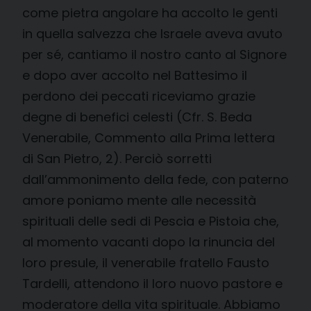
come pietra angolare ha accolto le genti
in quella salvezza che Israele aveva avuto
per sé, cantiamo il nostro canto al Signore
e dopo aver accolto nel Battesimo il
perdono dei peccati riceviamo grazie
degne di benefici celesti (Cfr. S. Beda
Venerabile, Commento alla Prima lettera
di San Pietro, 2). Perciò sorretti
dall’ammonimento della fede, con paterno
amore poniamo mente alle necessità
spirituali delle sedi di Pescia e Pistoia che,
al momento vacanti dopo la rinuncia del
loro presule, il venerabile fratello Fausto
Tardelli, attendono il loro nuovo pastore e
moderatore della vita spirituale. Abbiamo