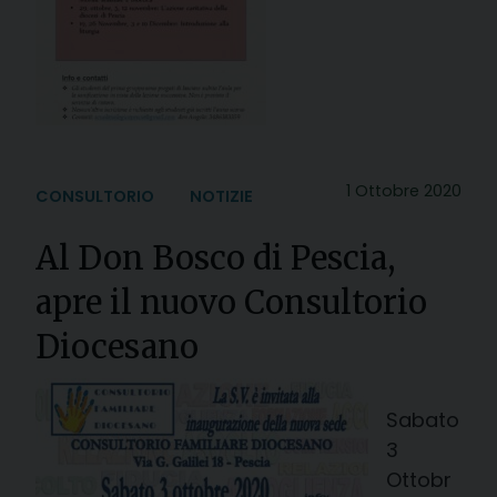
1 Ottobre 2020
CONSULTORIO
NOTIZIE
Al Don Bosco di Pescia,
apre il nuovo Consultorio
Diocesano
Sabato
3
Ottobr