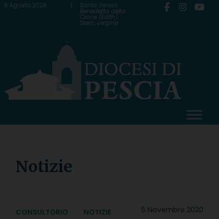
Skip
9 Agosto 2026
Santa Teresa
Benedetta della
Croce (Edith)
to
Stein, vergine
content
Notizie
5 Novembre 2020
CONSULTORIO
NOTIZIE