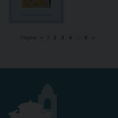
Pagine:
«
1
2
3
4
5
6
»