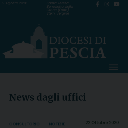
Skip
9 Agosto 2026
Santa Teresa
Benedetta della
Croce (Edith)
to
Stein, vergine
content
News dagli uffici
22 Ottobre 2020
CONSULTORIO
NOTIZIE