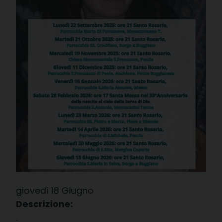
giovedì
18
Giugno
Descrizione:
.