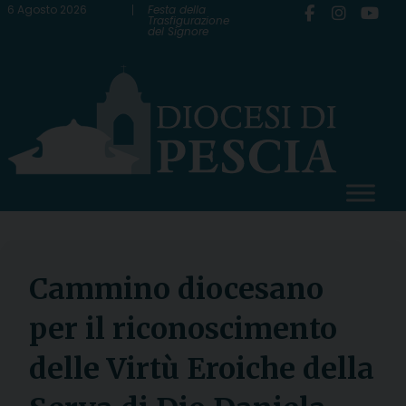
Skip
6 Agosto 2026
Festa della
Trasfigurazione
del Signore
to
content
Cammino diocesano
per il riconoscimento
delle Virtù Eroiche della