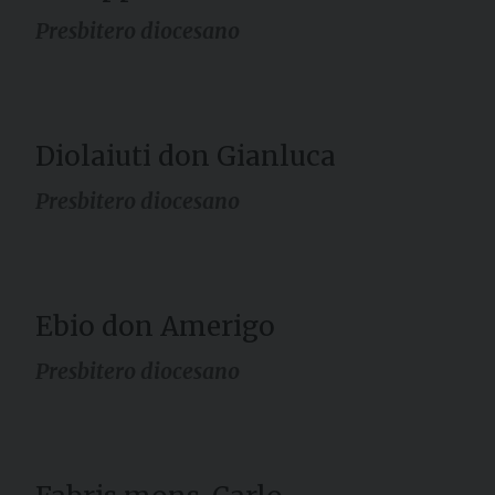
Presbitero diocesano
Diolaiuti don Gianluca
Presbitero diocesano
Ebio don Amerigo
Presbitero diocesano