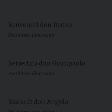
Benvenuti don Renzo
Presbitero diocesano
Berrettini don Giampaolo
Presbitero diocesano
Biscardi don Angelo
Presbitero diocesano