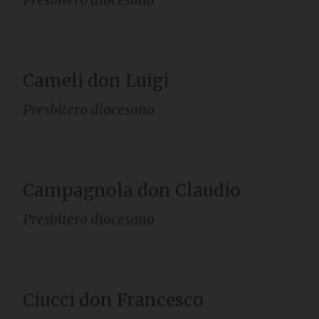
Cameli don Luigi
Presbitero diocesano
Campagnola don Claudio
Presbitero diocesano
Ciucci don Francesco