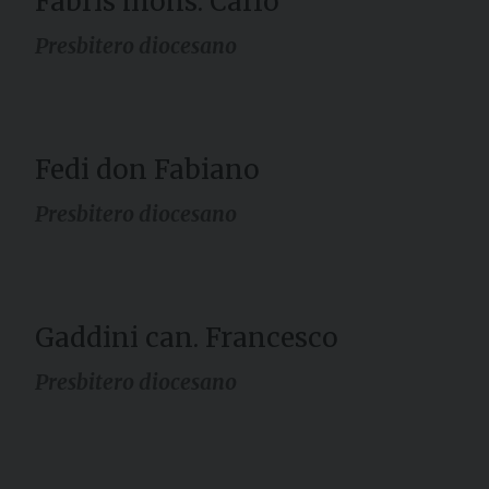
Fabris mons. Carlo
Presbitero diocesano
Fedi don Fabiano
Presbitero diocesano
Gaddini can. Francesco
Presbitero diocesano